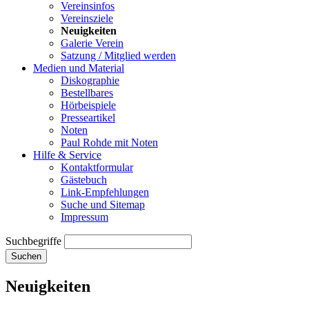
Vereinsinfos
Vereinsziele
Neuigkeiten
Galerie Verein
Satzung / Mitglied werden
Medien und Material
Diskographie
Bestellbares
Hörbeispiele
Presseartikel
Noten
Paul Rohde mit Noten
Hilfe & Service
Kontaktformular
Gästebuch
Link-Empfehlungen
Suche und Sitemap
Impressum
Suchbegriffe
Suchen
Neuigkeiten