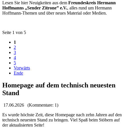
Lesen Sie hier Neuigkeiten aus dem
Freundeskreis Hermann
Hoffmanns „Sender Zitrone” e.V.
, alles rund um Hermann
Hoffmann-Themen und über neues Material oder Medien.
Seite 1 von 5
1
2
3
4
5
Vorwärts
Ende
Homepage auf dem technisch neuesten
Stand
17.06.2026
(Kommentare: 1)
Es wurde höchste Zeit, diese Homepage nach zehn Jahren auf den
technisch neuesten Stand zu bringen. Viel Spaß beim Stöbern auf
der aktualisierten Seite!