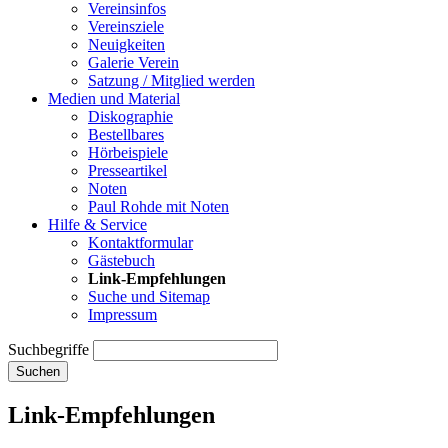
Vereinsinfos
Vereinsziele
Neuigkeiten
Galerie Verein
Satzung / Mitglied werden
Medien und Material
Diskographie
Bestellbares
Hörbeispiele
Presseartikel
Noten
Paul Rohde mit Noten
Hilfe & Service
Kontaktformular
Gästebuch
Link-Empfehlungen
Suche und Sitemap
Impressum
Suchbegriffe
Suchen
Link-Empfehlungen