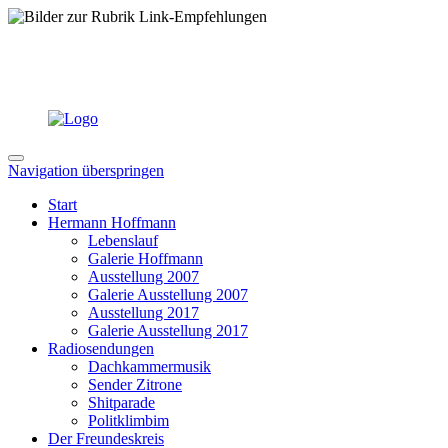
Navigation überspringen
Start
Hermann Hoffmann
Lebenslauf
Galerie Hoffmann
Ausstellung 2007
Galerie Ausstellung 2007
Ausstellung 2017
Galerie Ausstellung 2017
Radiosendungen
Dachkammermusik
Sender Zitrone
Shitparade
Politklimbim
Der Freundeskreis