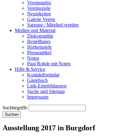
Vereinsinfos
Vereinsziele
Neuigkeiten
Galerie Verein
Satzung / Mitglied werden
Medien und Material
Diskographie
Bestellbares
Hörbeispiele
Presseartikel
Noten
Paul Rohde mit Noten
Hilfe & Service
Kontaktformular
Gästebuch
Link-Empfehlungen
Suche und Sitemap
Impressum
Suchbegriffe
Suchen
Ausstellung 2017 in Burgdorf