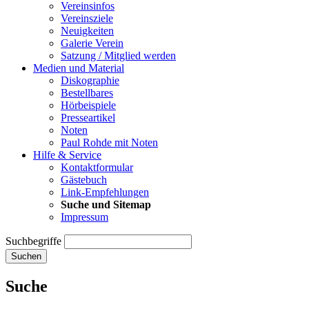
Vereinsinfos
Vereinsziele
Neuigkeiten
Galerie Verein
Satzung / Mitglied werden
Medien und Material
Diskographie
Bestellbares
Hörbeispiele
Presseartikel
Noten
Paul Rohde mit Noten
Hilfe & Service
Kontaktformular
Gästebuch
Link-Empfehlungen
Suche und Sitemap
Impressum
Suchbegriffe
Suchen
Suche