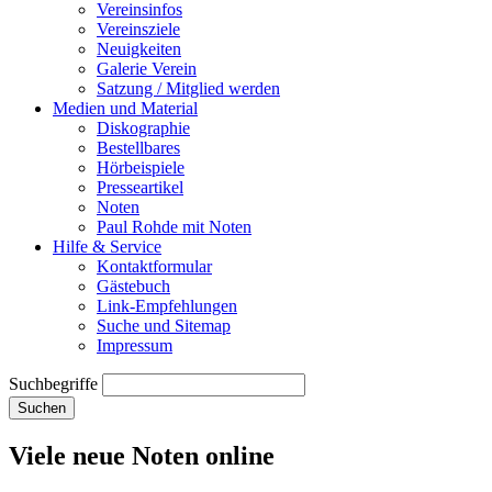
Vereinsinfos
Vereinsziele
Neuigkeiten
Galerie Verein
Satzung / Mitglied werden
Medien und Material
Diskographie
Bestellbares
Hörbeispiele
Presseartikel
Noten
Paul Rohde mit Noten
Hilfe & Service
Kontaktformular
Gästebuch
Link-Empfehlungen
Suche und Sitemap
Impressum
Suchbegriffe
Suchen
Viele neue Noten online