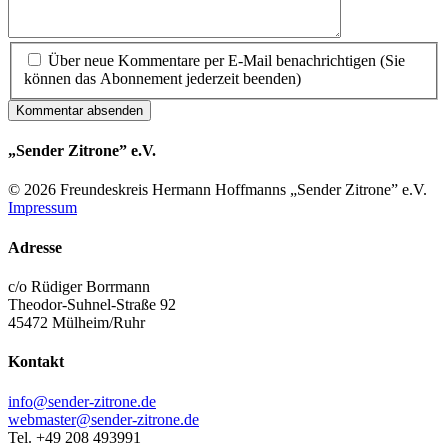
Über neue Kommentare per E-Mail benachrichtigen (Sie
können das Abonnement jederzeit beenden)
Kommentar absenden
„Sender Zitrone” e.V.
© 2026 Freundes­kreis Her­mann Hoff­manns „Sender Zitrone” e.V.
Impressum
Adresse
c/o Rüdiger Borrmann
Theodor-Suhnel-Straße 92
45472 Mülheim/Ruhr
Kontakt
info@sender-zitrone.de
webmaster@sender-zitrone.de
Tel. +49 208 493991