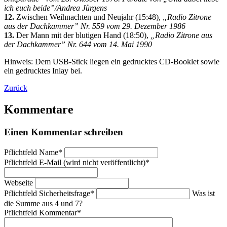
ich euch beide”/Andrea Jürgens
12.
Zwischen Weihnachten und Neujahr (15:48),
„Radio Zitrone
aus der Dachkammer” Nr. 559 vom 29. Dezember 1986
13.
Der Mann mit der blutigen Hand (18:50),
„Radio Zitrone aus
der Dachkammer” Nr. 644 vom 14. Mai 1990
Hinweis: Dem USB-Stick liegen ein gedrucktes CD-Booklet sowie
ein gedrucktes Inlay bei.
Zurück
Kommentare
Einen Kommentar schreiben
Pflichtfeld
Name
*
Pflichtfeld
E-Mail (wird nicht veröffentlicht)
*
Webseite
Pflichtfeld
Sicherheitsfrage
*
Was ist
die Summe aus 4 und 7?
Pflichtfeld
Kommentar
*