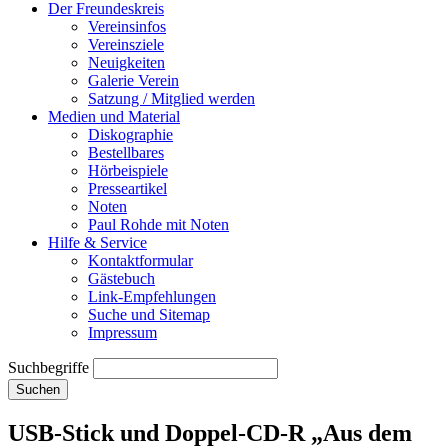
Der Freundeskreis
Vereinsinfos
Vereinsziele
Neuigkeiten
Galerie Verein
Satzung / Mitglied werden
Medien und Material
Diskographie
Bestellbares
Hörbeispiele
Presseartikel
Noten
Paul Rohde mit Noten
Hilfe & Service
Kontaktformular
Gästebuch
Link-Empfehlungen
Suche und Sitemap
Impressum
Suchbegriffe
Suchen
USB-Stick und Doppel-CD-R „Aus dem