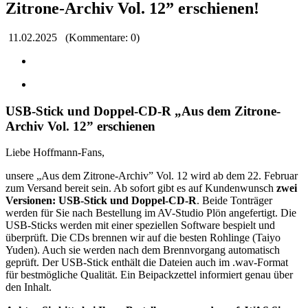
Zitrone-Archiv Vol. 12” erschienen!
11.02.2025
(Kommentare: 0)
USB-Stick und Doppel-CD-R „Aus dem Zitrone-
Archiv Vol. 12” erschienen
Liebe Hoffmann-Fans,
unsere „Aus dem Zitrone-Archiv” Vol. 12 wird ab dem 22. Februar
zum Versand bereit sein. Ab sofort gibt es auf Kundenwunsch
zwei
Versionen: USB-Stick und Doppel-CD-R
. Beide Tonträger
werden für Sie nach Bestellung im AV-Studio Plön angefertigt. Die
USB-Sticks werden mit einer speziellen Software bespielt und
überprüft. Die CDs brennen wir auf die besten Rohlinge (Taiyo
Yuden). Auch sie werden nach dem Brennvorgang automatisch
geprüft. Der USB-Stick enthält die Dateien auch im .wav-Format
für bestmögliche Qualität. Ein Beipackzettel informiert genau über
den Inhalt.