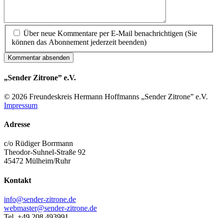
Über neue Kommentare per E-Mail benachrichtigen (Sie
können das Abonnement jederzeit beenden)
Kommentar absenden
„Sender Zitrone” e.V.
© 2026 Freundes­kreis Her­mann Hoff­manns „Sender Zitrone” e.V.
Impressum
Adresse
c/o Rüdiger Borrmann
Theodor-Suhnel-Straße 92
45472 Mülheim/Ruhr
Kontakt
info@sender-zitrone.de
webmaster@sender-zitrone.de
Tel. +49 208 493991