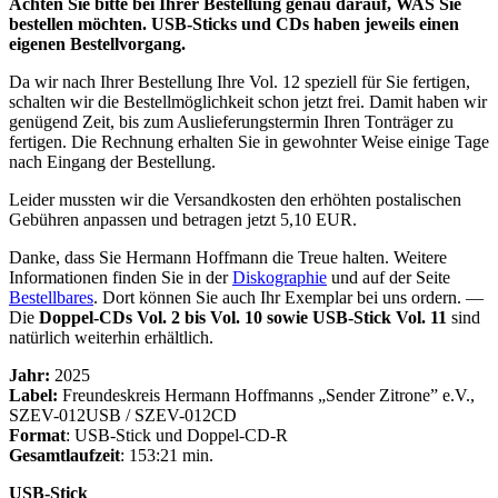
Achten Sie bitte bei Ihrer Bestellung genau darauf, WAS Sie
bestellen möchten. USB-Sticks und CDs haben jeweils einen
eigenen Bestellvorgang.
Da wir nach Ihrer Bestellung Ihre Vol. 12 speziell für Sie fertigen,
schalten wir die Bestellmöglichkeit schon jetzt frei. Damit haben wir
genügend Zeit, bis zum Auslieferungstermin Ihren Tonträger zu
fertigen. Die Rechnung erhalten Sie in gewohnter Weise einige Tage
nach Eingang der Bestellung.
Leider mussten wir die Versandkosten den erhöhten postalischen
Gebühren anpassen und betragen jetzt 5,10 EUR.
Danke, dass Sie Hermann Hoffmann die Treue halten. Weitere
Informationen finden Sie in der
Diskographie
und auf der Seite
Bestellbares
. Dort können Sie auch Ihr Exemplar bei uns ordern. —
Die
Doppel-CDs Vol. 2 bis Vol. 10 sowie USB-Stick Vol. 11
sind
natürlich weiterhin erhältlich.
Jahr:
2025
Label:
Freundeskreis Hermann Hoffmanns „Sender Zitrone” e.V.,
SZEV-012USB / SZEV-012CD
Format
: USB-Stick und Doppel-CD-R
Gesamtlaufzeit
: 153:21 min.
USB-Stick