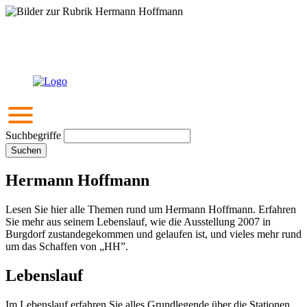
Suchbegriffe
Suchen
Hermann Hoffmann
Lesen Sie hier alle Themen rund um Hermann Hoffmann. Erfahren
Sie mehr aus seinem Lebenslauf, wie die Ausstellung 2007 in
Burgdorf zustandegekommen und gelaufen ist, und vieles mehr rund
um das Schaffen von „HH”.
Lebenslauf
Im Lebens­lauf erfahren Sie alles Grund­legende über die Sta­tionen