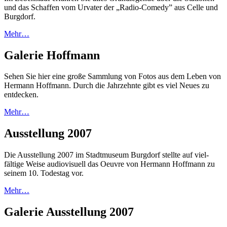
und das Schaffen vom Urvater der „Radio-Comedy” aus Celle und
Burg­dorf.
Mehr…
Galerie Hoffmann
Sehen Sie hier eine große Samm­lung von Fotos aus dem Leben von
Her­mann Hoff­mann. Durch die Jahr­zehnte gibt es viel Neues zu
entdecken.
Mehr…
Ausstellung 2007
Die Ausstellung 2007 im Stadt­museum Burg­dorf stellte auf viel­
fältige Weise audio­visuell das Oeuvre von Hermann Hoff­mann zu
seinem 10. Todestag vor.
Mehr…
Galerie Ausstellung 2007