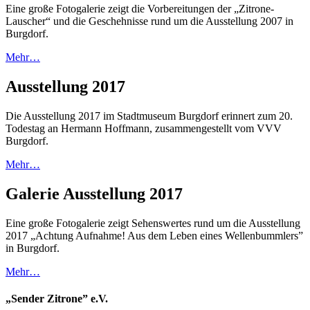
Eine große Foto­galerie zeigt die Vor­berei­tun­gen der „Zitrone-
Lauscher“ und die Gescheh­nisse rund um die Aus­stel­lung 2007 in
Burg­dorf.
Mehr…
Ausstellung 2017
Die Ausstellung 2017 im Stadt­museum Burg­dorf erinnert zum 20.
Todestag an Hermann Hoffmann, zusammen­gestellt vom VVV
Burgdorf.
Mehr…
Galerie Ausstellung 2017
Eine große Foto­galerie zeigt Sehens­wertes rund um die Aus­stel­lung
2017 „Achtung Aufnahme! Aus dem Leben eines Wellen­bummlers”
in Burg­dorf.
Mehr…
„Sender Zitrone” e.V.