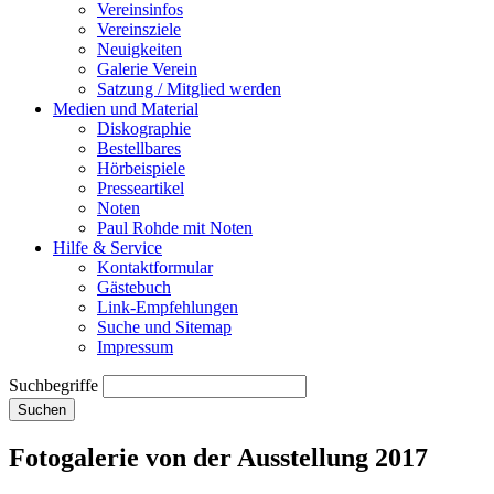
Vereinsinfos
Vereinsziele
Neuigkeiten
Galerie Verein
Satzung / Mitglied werden
Medien und Material
Diskographie
Bestellbares
Hörbeispiele
Presseartikel
Noten
Paul Rohde mit Noten
Hilfe & Service
Kontaktformular
Gästebuch
Link-Empfehlungen
Suche und Sitemap
Impressum
Suchbegriffe
Suchen
Fotogalerie von der Ausstellung 2017