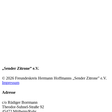
„Sender Zitrone” e.V.
© 2026 Freundes­kreis Her­mann Hoff­manns „Sender Zitrone” e.V.
Impressum
Adresse
c/o Rüdiger Borrmann
Theodor-Suhnel-Straße 92
45472 Mülheim/Ruhr