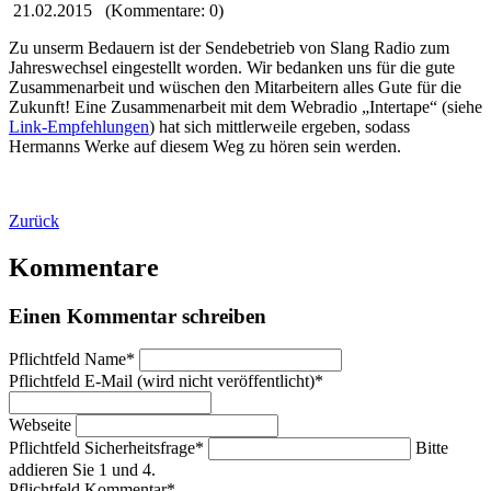
21.02.2015
(Kommentare: 0)
Zu unserm Bedauern ist der Sendebetrieb von Slang Radio zum
Jahreswechsel eingestellt worden. Wir bedanken uns für die gute
Zusammenarbeit und wüschen den Mitarbeitern alles Gute für die
Zukunft! Eine Zusammenarbeit mit dem Webradio „Intertape“ (siehe
Link-Empfehlungen
) hat sich mittlerweile ergeben, sodass
Hermanns Werke auf diesem Weg zu hören sein werden.
Zurück
Kommentare
Einen Kommentar schreiben
Pflichtfeld
Name
*
Pflichtfeld
E-Mail (wird nicht veröffentlicht)
*
Webseite
Pflichtfeld
Sicherheitsfrage
*
Bitte
addieren Sie 1 und 4.
Pflichtfeld
Kommentar
*