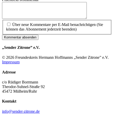
Über neue Kommentare per E-Mail benachrichtigen (Sie
können das Abonnement jederzeit beenden)
Kommentar absenden
„Sender Zitrone” e.V.
© 2026 Freundes­kreis Her­mann Hoff­manns „Sender Zitrone” e.V.
Impressum
Adresse
c/o Rüdiger Borrmann
Theodor-Suhnel-Straße 92
45472 Mülheim/Ruhr
Kontakt
info@sender-zitrone.de