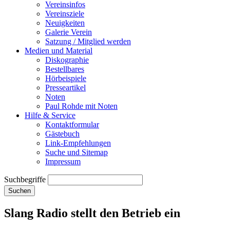
Vereinsinfos
Vereinsziele
Neuigkeiten
Galerie Verein
Satzung / Mitglied werden
Medien und Material
Diskographie
Bestellbares
Hörbeispiele
Presseartikel
Noten
Paul Rohde mit Noten
Hilfe & Service
Kontaktformular
Gästebuch
Link-Empfehlungen
Suche und Sitemap
Impressum
Suchbegriffe
Suchen
Slang Radio stellt den Betrieb ein