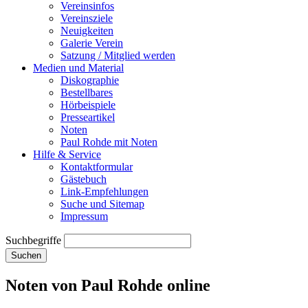
Vereinsinfos
Vereinsziele
Neuigkeiten
Galerie Verein
Satzung / Mitglied werden
Medien und Material
Diskographie
Bestellbares
Hörbeispiele
Presseartikel
Noten
Paul Rohde mit Noten
Hilfe & Service
Kontaktformular
Gästebuch
Link-Empfehlungen
Suche und Sitemap
Impressum
Suchbegriffe
Suchen
Noten von Paul Rohde online