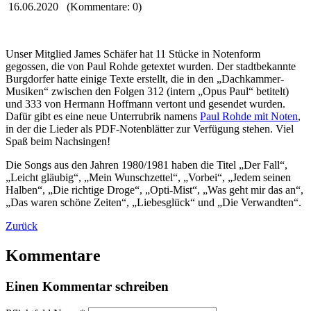
16.06.2020
(Kommentare: 0)
Unser Mitglied James Schäfer hat 11 Stücke in Notenform
gegossen, die von Paul Rohde getextet wurden. Der stadtbekannte
Burgdorfer hatte einige Texte erstellt, die in den „Dachkammer-
Musiken“ zwischen den Folgen 312 (intern „Opus Paul“ betitelt)
und 333 von Hermann Hoffmann vertont und gesendet wurden.
Dafür gibt es eine neue Unterrubrik namens
Paul Rohde mit Noten
,
in der die Lieder als PDF-Notenblätter zur Verfügung stehen. Viel
Spaß beim Nachsingen!
Die Songs aus den Jahren 1980/1981 haben die Titel „Der Fall“,
„Leicht gläubig“, „Mein Wunschzettel“, „Vorbei“, „Jedem seinen
Halben“, „Die richtige Droge“, „Opti-Mist“, „Was geht mir das an“,
„Das waren schöne Zeiten“, „Liebesglück“ und „Die Verwandten“.
Zurück
Kommentare
Einen Kommentar schreiben