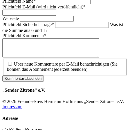
Pflichtfeld
Name
*
Pflichtfeld
E-Mail (wird nicht veröffentlicht)
*
Webseite
Pflichtfeld
Sicherheitsfrage
*
Was ist
die Summe aus 6 und 1?
Pflichtfeld
Kommentar
*
Über neue Kommentare per E-Mail benachrichtigen (Sie
können das Abonnement jederzeit beenden)
Kommentar absenden
„Sender Zitrone” e.V.
© 2026 Freundes­kreis Her­mann Hoff­manns „Sender Zitrone” e.V.
Impressum
Adresse
c/o Rüdiger Borrmann