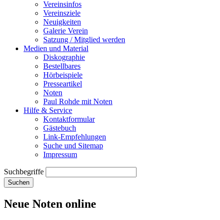
Vereinsinfos
Vereinsziele
Neuigkeiten
Galerie Verein
Satzung / Mitglied werden
Medien und Material
Diskographie
Bestellbares
Hörbeispiele
Presseartikel
Noten
Paul Rohde mit Noten
Hilfe & Service
Kontaktformular
Gästebuch
Link-Empfehlungen
Suche und Sitemap
Impressum
Suchbegriffe
Suchen
Neue Noten online