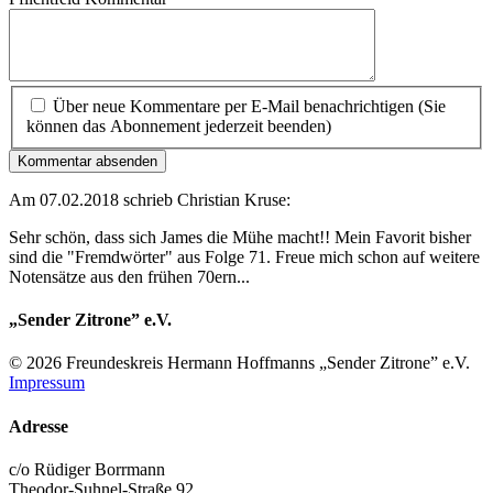
Über neue Kommentare per E-Mail benachrichtigen (Sie
können das Abonnement jederzeit beenden)
Kommentar absenden
Am
07.02.2018
schrieb Christian Kruse:
Sehr schön, dass sich James die Mühe macht!! Mein Favorit bisher
sind die "Fremdwörter" aus Folge 71. Freue mich schon auf weitere
Notensätze aus den frühen 70ern...
„Sender Zitrone” e.V.
© 2026 Freundes­kreis Her­mann Hoff­manns „Sender Zitrone” e.V.
Impressum
Adresse
c/o Rüdiger Borrmann
Theodor-Suhnel-Straße 92