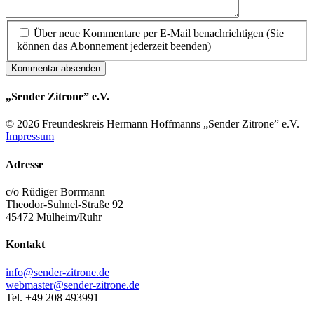
Über neue Kommentare per E-Mail benachrichtigen (Sie
können das Abonnement jederzeit beenden)
Kommentar absenden
„Sender Zitrone” e.V.
© 2026 Freundes­kreis Her­mann Hoff­manns „Sender Zitrone” e.V.
Impressum
Adresse
c/o Rüdiger Borrmann
Theodor-Suhnel-Straße 92
45472 Mülheim/Ruhr
Kontakt
info@sender-zitrone.de
webmaster@sender-zitrone.de
Tel. +49 208 493991