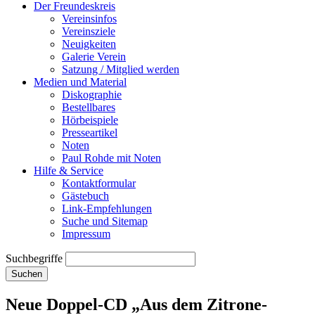
Der Freundeskreis
Vereinsinfos
Vereinsziele
Neuigkeiten
Galerie Verein
Satzung / Mitglied werden
Medien und Material
Diskographie
Bestellbares
Hörbeispiele
Presseartikel
Noten
Paul Rohde mit Noten
Hilfe & Service
Kontaktformular
Gästebuch
Link-Empfehlungen
Suche und Sitemap
Impressum
Suchbegriffe
Suchen
Neue Doppel-CD „Aus dem Zitrone-