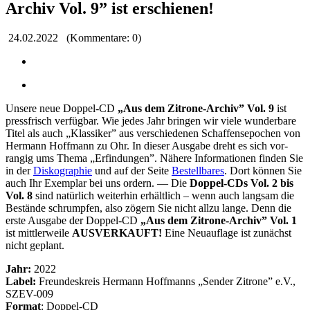
Archiv Vol. 9” ist erschienen!
24.02.2022
(Kommentare: 0)
Unsere neue Doppel-CD
„Aus dem Zitrone-Archiv” Vol. 9
ist
pressfrisch verfügbar. Wie jedes Jahr bringen wir viele wunderbare
Titel als auch „Klassiker” aus verschiedenen Schaffens­epochen von
Hermann Hoff­mann zu Ohr. In dieser Ausgabe dreht es sich vor­
rangig ums Thema „Erfindungen”. Nähere Infor­mationen finden Sie
in der
Diskographie
und auf der Seite
Bestellbares
. Dort können Sie
auch Ihr Exemplar bei uns ordern. — Die
Doppel-CDs Vol. 2 bis
Vol. 8
sind natürlich weiterhin erhältlich – wenn auch langsam die
Bestände schrumpfen, also zögern Sie nicht allzu lange. Denn die
erste Ausgabe der Doppel-CD
„Aus dem Zitrone-Archiv” Vol. 1
ist mittler­weile
AUS­VERKAUFT!
Eine Neuauflage ist zunächst
nicht geplant.
Jahr:
2022
Label:
Freundeskreis Hermann Hoffmanns „Sender Zitrone” e.V.,
SZEV-009
Format
: Doppel-CD