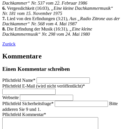
Dachkammer“ Nr. 537 vom 22. Februar 1986
6.
Vergesslichkeit (16:03),
„Eine kleine Dachkammermusik“
Nr. 181 vom 15. November 1975
7.
Lied von den Erfindungen (3:21),
Aus „Radio Zitrone aus der
Dachkammer“ Nr. 568 vom 4. Mai 1987
8.
Die Erfindung der Musik (16:31),
„Eine kleine
Dachkammermusik“ Nr. 298 vom 24. Mai 1980
Zurück
Kommentare
Einen Kommentar schreiben
Pflichtfeld
Name
*
Pflichtfeld
E-Mail (wird nicht veröffentlicht)
*
Webseite
Pflichtfeld
Sicherheitsfrage
*
Bitte
addieren Sie 9 und 1.
Pflichtfeld
Kommentar
*