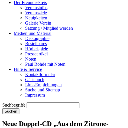
Der Freundeskreis
Vereinsinfos
Vereinsziele
Neuigkeiten
Galerie Verein
Satzung / Mitglied werden
Medien und Material
Diskographie
Bestellbares
Hörbeispiele
Presseartikel
Noten
Paul Rohde mit Noten
Hilfe & Service
Kontaktformular
Gästebuch
Link-Empfehlungen
Suche und Sitemap
Impressum
Suchbegriffe
Suchen
Neue Doppel-CD „Aus dem Zitrone-