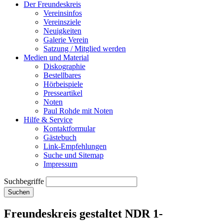
Der Freundeskreis
Vereinsinfos
Vereinsziele
Neuigkeiten
Galerie Verein
Satzung / Mitglied werden
Medien und Material
Diskographie
Bestellbares
Hörbeispiele
Presseartikel
Noten
Paul Rohde mit Noten
Hilfe & Service
Kontaktformular
Gästebuch
Link-Empfehlungen
Suche und Sitemap
Impressum
Suchbegriffe
Suchen
Freundeskreis gestaltet NDR 1-