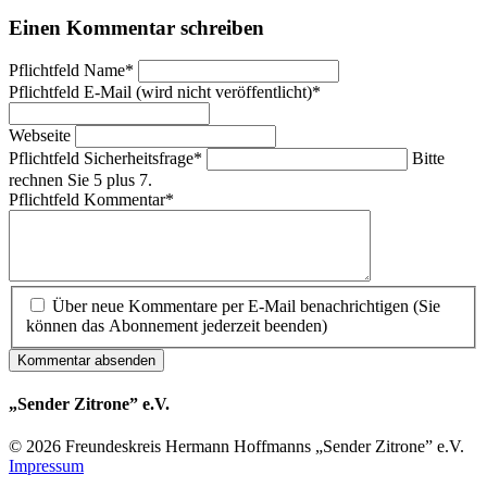
Einen Kommentar schreiben
Pflichtfeld
Name
*
Pflichtfeld
E-Mail (wird nicht veröffentlicht)
*
Webseite
Pflichtfeld
Sicherheitsfrage
*
Bitte
rechnen Sie 5 plus 7.
Pflichtfeld
Kommentar
*
Über neue Kommentare per E-Mail benachrichtigen (Sie
können das Abonnement jederzeit beenden)
Kommentar absenden
„Sender Zitrone” e.V.
© 2026 Freundes­kreis Her­mann Hoff­manns „Sender Zitrone” e.V.
Impressum