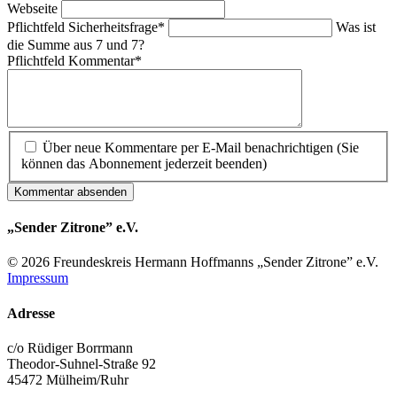
Webseite
Pflichtfeld
Sicherheitsfrage
*
Was ist
die Summe aus 7 und 7?
Pflichtfeld
Kommentar
*
Über neue Kommentare per E-Mail benachrichtigen (Sie
können das Abonnement jederzeit beenden)
Kommentar absenden
„Sender Zitrone” e.V.
© 2026 Freundes­kreis Her­mann Hoff­manns „Sender Zitrone” e.V.
Impressum
Adresse
c/o Rüdiger Borrmann
Theodor-Suhnel-Straße 92
45472 Mülheim/Ruhr