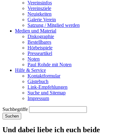
Vereinsinfos
Vereinsziele
Neuigkeiten
Galerie Verein
Satzung / Mitglied werden
Medien und Material
Diskographie
Bestellbares
Hörbeispiele
Presseartikel
Noten
Paul Rohde mit Noten
Hilfe & Service
Kontaktformular
Gästebuch
Link-Empfehlungen
Suche und Sitemap
Impressum
Suchbegriffe
Suchen
Und dabei liebe ich euch beide