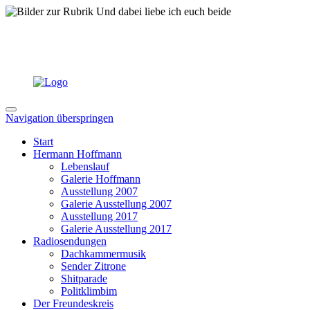
Navigation überspringen
Start
Hermann Hoffmann
Lebenslauf
Galerie Hoffmann
Ausstellung 2007
Galerie Ausstellung 2007
Ausstellung 2017
Galerie Ausstellung 2017
Radiosendungen
Dachkammermusik
Sender Zitrone
Shitparade
Politklimbim
Der Freundeskreis