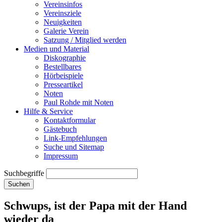
Vereinsinfos
Vereinsziele
Neuigkeiten
Galerie Verein
Satzung / Mitglied werden
Medien und Material
Diskographie
Bestellbares
Hörbeispiele
Presseartikel
Noten
Paul Rohde mit Noten
Hilfe & Service
Kontaktformular
Gästebuch
Link-Empfehlungen
Suche und Sitemap
Impressum
Suchbegriffe
Suchen
Schwups, ist der Papa mit der Hand
wieder da