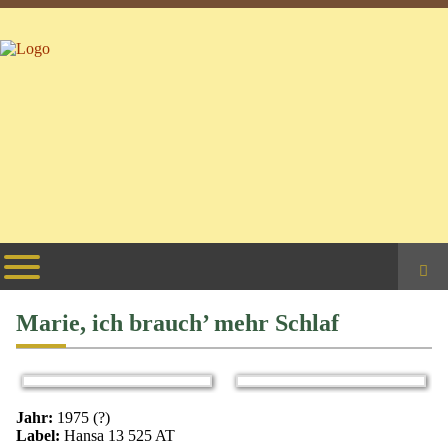
Suchbeg
Marie, ich brauch’ mehr Schlaf
Jahr:
1975 (?)
Label:
Hansa 13 525 AT