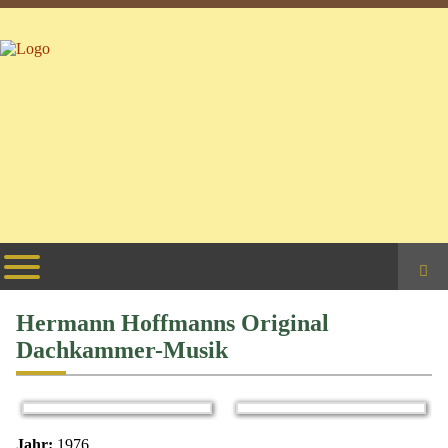
Suchbeg
Hermann Hoffmanns Original
Dachkammer-Musik
Jahr:
1976