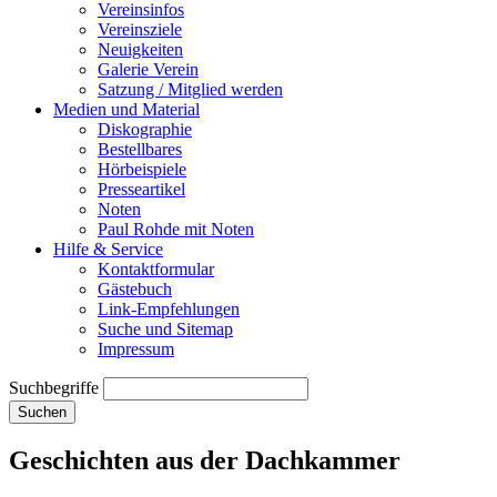
Vereinsinfos
Vereinsziele
Neuigkeiten
Galerie Verein
Satzung / Mitglied werden
Medien und Material
Diskographie
Bestellbares
Hörbeispiele
Presseartikel
Noten
Paul Rohde mit Noten
Hilfe & Service
Kontaktformular
Gästebuch
Link-Empfehlungen
Suche und Sitemap
Impressum
Suchbegriffe
Suchen
Geschichten aus der Dachkammer