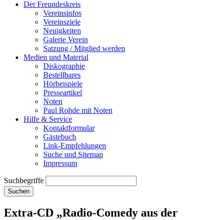
Der Freundeskreis
Vereinsinfos
Vereinsziele
Neuigkeiten
Galerie Verein
Satzung / Mitglied werden
Medien und Material
Diskographie
Bestellbares
Hörbeispiele
Presseartikel
Noten
Paul Rohde mit Noten
Hilfe & Service
Kontaktformular
Gästebuch
Link-Empfehlungen
Suche und Sitemap
Impressum
Suchbegriffe
Suchen
Extra-CD „Radio-Comedy aus der