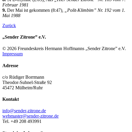
Februar 1981
9.
Der Mai ist gekommen (8:47)
, „Polit-Klimbim” Nr. 192 vom 1.
Mai 1988
Zurück
„Sender Zitrone” e.V.
© 2026 Freundes­kreis Her­mann Hoff­manns „Sender Zitrone” e.V.
Impressum
Adresse
c/o Rüdiger Borrmann
Theodor-Suhnel-Straße 92
45472 Mülheim/Ruhr
Kontakt
info@sender-zitrone.de
webmaster@sender-zitrone.de
Tel. +49 208 493991