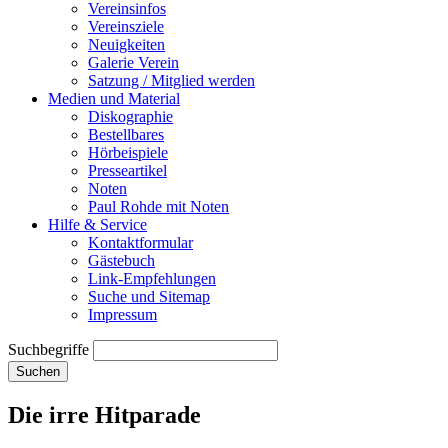
Vereinsinfos
Vereinsziele
Neuigkeiten
Galerie Verein
Satzung / Mitglied werden
Medien und Material
Diskographie
Bestellbares
Hörbeispiele
Presseartikel
Noten
Paul Rohde mit Noten
Hilfe & Service
Kontaktformular
Gästebuch
Link-Empfehlungen
Suche und Sitemap
Impressum
Suchbegriffe
Suchen
Die irre Hitparade