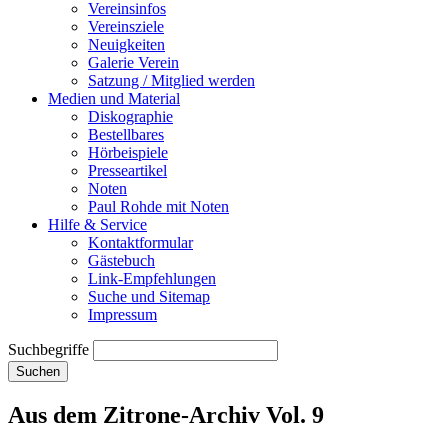
Vereinsinfos
Vereinsziele
Neuigkeiten
Galerie Verein
Satzung / Mitglied werden
Medien und Material
Diskographie
Bestellbares
Hörbeispiele
Presseartikel
Noten
Paul Rohde mit Noten
Hilfe & Service
Kontaktformular
Gästebuch
Link-Empfehlungen
Suche und Sitemap
Impressum
Suchbegriffe
Suchen
Aus dem Zitrone-Archiv Vol. 9