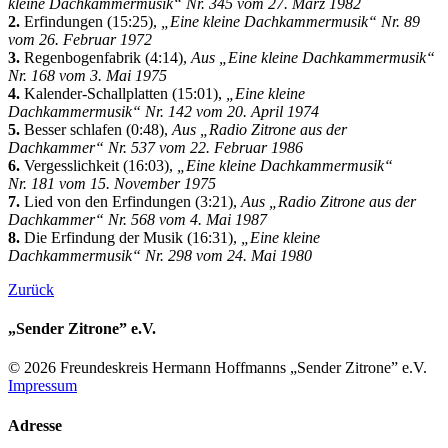
kleine Dachkammermusik“ Nr. 345 vom 27. März 1982
2.
Erfindungen (15:25),
„Eine kleine Dachkammermusik“ Nr. 89
vom 26. Februar 1972
3.
Regenbogenfabrik (4:14),
Aus „Eine kleine Dachkammermusik“
Nr. 168 vom 3. Mai 1975
4.
Kalender-Schallplatten (15:01),
„Eine kleine
Dachkammermusik“ Nr. 142 vom 20. April 1974
5.
Besser schlafen (0:48),
Aus „Radio Zitrone aus der
Dachkammer“ Nr. 537 vom 22. Februar 1986
6.
Vergesslichkeit (16:03),
„Eine kleine Dachkammermusik“
Nr. 181 vom 15. November 1975
7.
Lied von den Erfindungen (3:21),
Aus „Radio Zitrone aus der
Dachkammer“ Nr. 568 vom 4. Mai 1987
8.
Die Erfindung der Musik (16:31),
„Eine kleine
Dachkammermusik“ Nr. 298 vom 24. Mai 1980
Zurück
„Sender Zitrone” e.V.
© 2026 Freundes­kreis Her­mann Hoff­manns „Sender Zitrone” e.V.
Impressum
Adresse