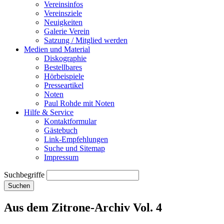
Vereinsinfos
Vereinsziele
Neuigkeiten
Galerie Verein
Satzung / Mitglied werden
Medien und Material
Diskographie
Bestellbares
Hörbeispiele
Presseartikel
Noten
Paul Rohde mit Noten
Hilfe & Service
Kontaktformular
Gästebuch
Link-Empfehlungen
Suche und Sitemap
Impressum
Suchbegriffe
Suchen
Aus dem Zitrone-Archiv Vol. 4