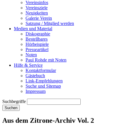
Vereinsinfos
Vereinsziele
Neuigkeiten
Galerie Verein
Satzung / Mitglied werden
Medien und Material
Diskographie
Bestellbares
Hörbeispiele
Presseartikel
Noten
Paul Rohde mit Noten
Hilfe & Service
Kontaktformular
Gästebuch
Link-Empfehlungen
Suche und Sitemap
Impressum
Suchbegriffe
Suchen
Aus dem Zitrone-Archiv Vol. 2