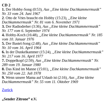
CD 2
1.
Der Hobby-Song (0:53)
, Aus „Eine kleine Dachkammermusik”
Nr. 33 vom 24. Juni 1967
2
. Otto de Vries braucht ein Hobby (15:23)
, „Eine kleine
Dachkammermusik” Nr. 81 vom 6. November 1971
3.
Der Radiodreher (3:36)
, Aus „Eine kleine Dachkammermusik”
Nr. 177 vom 6. September 1974
4.
Hobby-Koch (16:48)
, „Eine kleine Dachkammermusik” Nr. 185
vom 10. Januar 1976
5.
Der Bastel-Song (2:48)
, Aus „Eine kleine Dachkammermusik”
Nr. 10 vom 16. April 1964
6.
In der Dunkelkammer (15:24)
, „Eine kleine Dachkammermusik”
Nr. 217 vom 16. April 1977
7.
Doppelkopf (2:59)
, Aus „Eine kleine Dachkammermusik” Nr.
289 vom 19. Januar 1980
8.
Das Kind im Manne (15:01)
, „Eine kleine Dachkammermusik”
Nr. 250 vom 22. Juli 1978
9.
Wenn unsere Mama auf Urlaub ist (2:16)
, Aus „Eine kleine
Dachkammermusik” Nr. 55 vom 11. Oktober 1969
Zurück
„Sender Zitrone” e.V.