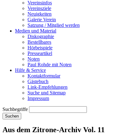
Vereinsinfos
Vereinsziele
Neuigkeiten
Galerie Verein
Satzung / Mitglied werden
Medien und Material
Diskographie
Bestellbares
Hörbeispiele
Presseartikel
Noten
Paul Rohde mit Noten
Hilfe & Service
Kontaktformular
Gästebuch
Link-Empfehlungen
Suche und Sitemap
Impressum
Suchbegriffe
Suchen
Aus dem Zitrone-Archiv Vol. 11