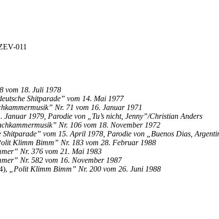
SZEV-011
8 vom 18. Juli 1978
deutsche Shitparade” vom 14. Mai 1977
chkammermusik” Nr. 71 vom 16. Januar 1971
 Januar 1979, Parodie von „Tu’s nicht, Jenny”/Christian Anders
Dachkammermusik” Nr. 106 vom 18. November 1972
 Shitparade” vom 15. April 1978, Parodie von „Buenos Dias, Argent
olit Klimm Bimm” Nr. 183 vom 28. Februar 1988
mmer” Nr. 376 vom 21. Mai 1983
mmer” Nr. 582 vom 16. November 1987
4),
„Polit Klimm Bimm” Nr. 200 vom 26. Juni 1988